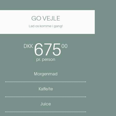
GO VEJLE
Lad os komme i gang!
675
DKK
00
pr. person
Morgenmad
Kaffe/te
Juice