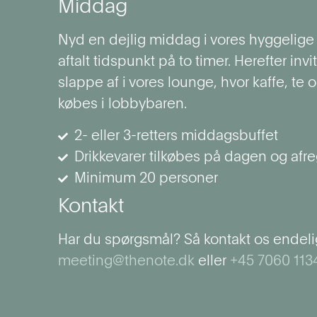
Middag
Nyd en dejlig middag i vores hyggelige r
aftalt tidspunkt på to timer. Herefter inviter
slappe af i vores lounge, hvor kaffe, te 
købes i lobbybaren.
2- eller 3-retters middagsbuffet
Drikkevarer tilkøbes på dagen og afre
Minimum 20 personer
Kontakt
Har du spørgsmål? Så kontakt os endeli
meeting@thenote.dk
eller
+45 7060 113