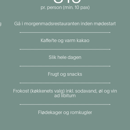
pr. person (min. 10 pax)
g
Gå i morgenmadsrestauranten inden mødestart
Kaffe/te og varm kakao
Slik hele dagen
Frugt og snacks
Frokost (køkkenets valg) inkl. sodavand, øl og vin
ad libitum
Flødekager og romkugler