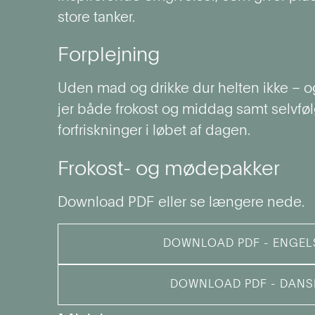
store tanker.
Forplejning
Uden mad og drikke dur helten ikke – og
jer både frokost og middag samt selvfø
forfriskninger i løbet af dagen.
Frokost- og mødepakker
Download PDF eller se længere nede.
DOWNLOAD PDF - ENGEL
DOWNLOAD PDF - DANS