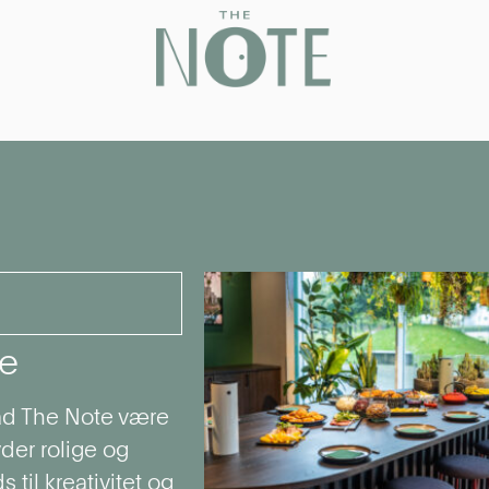
le
Lad The Note være
der rolige og
til kreativitet og