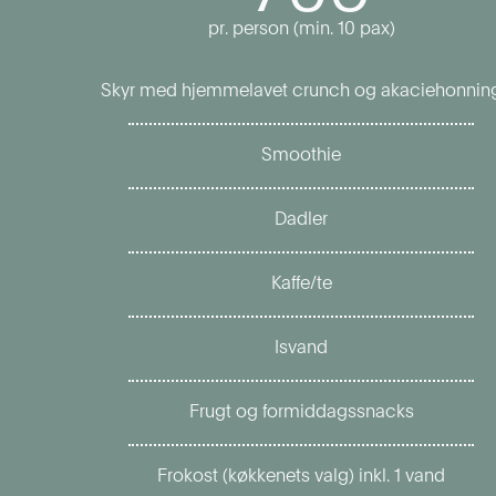
pr. person (min. 10 pax)
Skyr med hjemmelavet crunch og akaciehonnin
Smoothie
Dadler
Kaffe/te
Isvand
Frugt og formiddagssnacks
Frokost (køkkenets valg) inkl. 1 vand