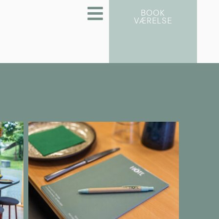
BOOK
VÆRELSE