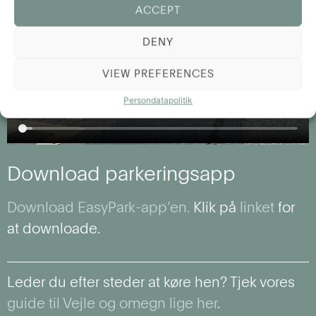
ACCEPT
DENY
VIEW PREFERENCES
Persondatapolitik
Download parkeringsapp
Download EasyPark-app’en.
Klik på
linket
for
at downloade.
Leder du efter steder at køre hen? Tjek vores
guide til Vejle og omegn lige her
.