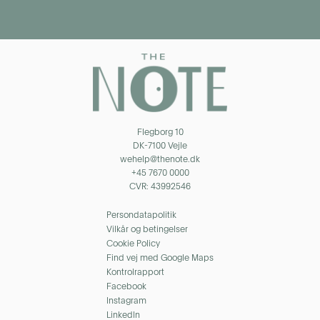
Flegborg 10
DK-7100 Vejle
wehelp@thenote.dk
+45 7670 0000
CVR: 43992546
Persondatapolitik
Vilkår og betingelser
Cookie Policy
Find vej med Google Maps
Kontrolrapport
Facebook
Instagram
LinkedIn